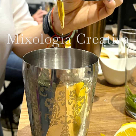
Mixología Creativa