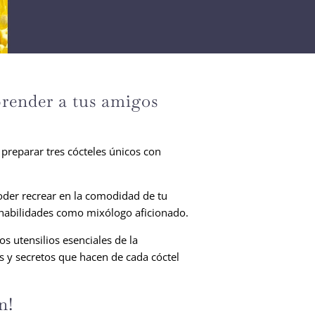
prender a tus amigos
 preparar tres cócteles únicos con
poder recrear en la comodidad de tu
s habilidades como mixólogo aficionado.
s utensilios esenciales de la
as y secretos que hacen de cada cóctel
n!