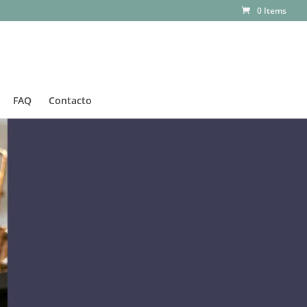
0 Items
FAQ
Contacto