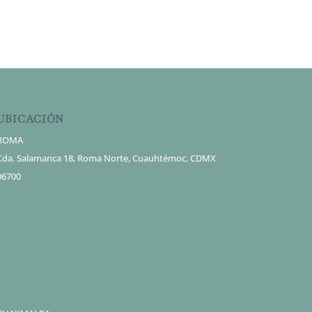
UBICACIÓN
ROMA
Cda. Salamanca 18, Roma Norte, Cuauhtémoc, CDMX
06700