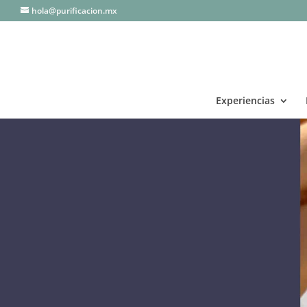
hola@purificacion.mx
Experiencias