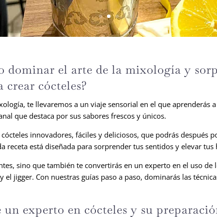
 dominar el arte de la mixología y sor
a crear cócteles?
ología, te llevaremos a un viaje sensorial en el que aprenderás a
anal que destaca por sus sabores frescos y únicos.
 cócteles innovadores, fáciles y deliciosos, que podrás después 
da receta está diseñada para sorprender tus sentidos y elevar tu
es, sino que también te convertirás en un experto en el uso de lo
y el jigger. Con nuestras guías paso a paso, dominarás las técnic
e un experto en cócteles y su preparació