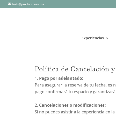
hola@purificacion.mx
Experiencias
Política de Cancelación
Pago por adelantado:
Para asegurar la reserva de tu fecha, es n
pago confirmará tu espacio y garantizará 
.
Cancelaciones o modificaciones:
Si no puedes asistir a la experiencia en 