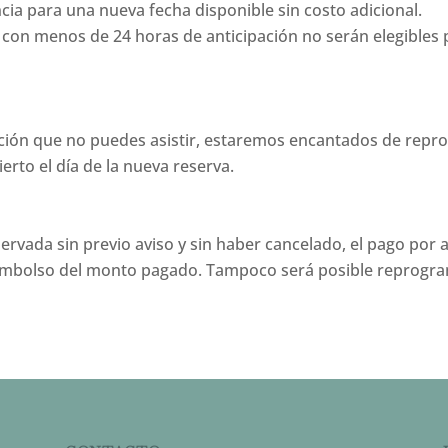
a para una nueva fecha disponible sin costo adicional.
 con menos de 24 horas de anticipación no serán elegibles
ación que no puedes asistir, estaremos encantados de repr
erto el día de la nueva reserva.
servada sin previo aviso y sin haber cancelado, el pago po
reembolso del monto pagado. Tampoco será posible reprogra