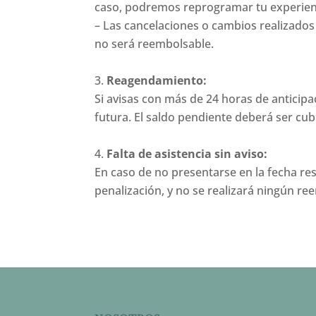
caso, podremos reprogramar tu experienci
– Las cancelaciones o cambios realizados
no será reembolsable.
.
Reagendamiento:
Si avisas con más de 24 horas de anticip
futura. El saldo pendiente deberá ser cubi
.
Falta de asistencia sin aviso:
En caso de no presentarse en la fecha re
penalización, y no se realizará ningún 