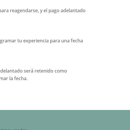
 para reagendarse, y el pago adelantado
ogramar tu experiencia para una fecha
r adelantado será retenido como
mar la fecha.