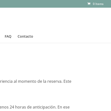
0 Items
FAQ
Contacto
eriencia al momento de la reserva. Este
menos 24 horas de anticipación. En ese