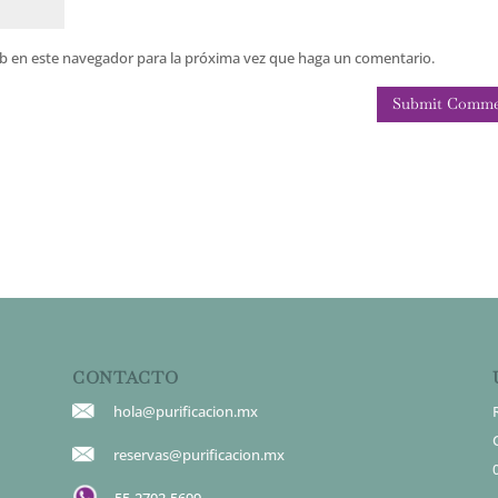
eb en este navegador para la próxima vez que haga un comentario.
CONTACTO
hola@purificacion.mx
reservas@purificacion.mx