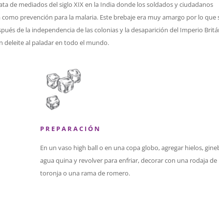
, data de mediados del siglo XIX en la India donde los soldados y ciudadanos
a como prevención para la malaria. Este brebaje era muy amargo por lo que 
és de la independencia de las colonias y la desaparición del Imperio Britá
un deleite al paladar en todo el mundo.
P R E P A R A C I Ó N
En un vaso high ball o en una copa globo, agregar hielos, gine
agua quina y revolver para enfriar, decorar con una rodaja de
toronja o una rama de romero.