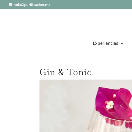
hola@purificacion.mx
Experiencias
Gin & Tonic