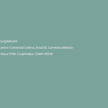
CUAJIMALPA
Centro Comercial Cedros, local 30, Carretera México-
Toluca 5780, Cuajimalpa, CDMX 05530