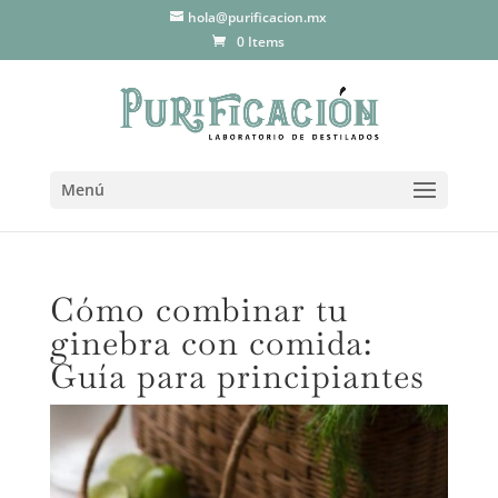
hola@purificacion.mx
0 Items
Menú
Cómo combinar tu
ginebra con comida:
Guía para principiantes