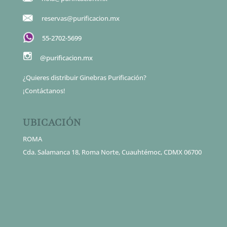
reservas@purificacion.mx
55-2702-5699
@purificacion.mx
¿Quieres distribuir Ginebras Purificación?
¡Contáctanos!
UBICACIÓN
ROMA
Cda. Salamanca 18, Roma Norte, Cuauhtémoc, CDMX 06700