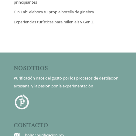
principiantes
Gin Lab: elabora tu propia botella de ginebra
Experiencias turísticas para milenials y Gen Z
NOSOTROS
Purificación nace del gusto por los procesos de destilación
artesanal y la pasión por la experimentación
CONTACTO
hola@purificacion.mx