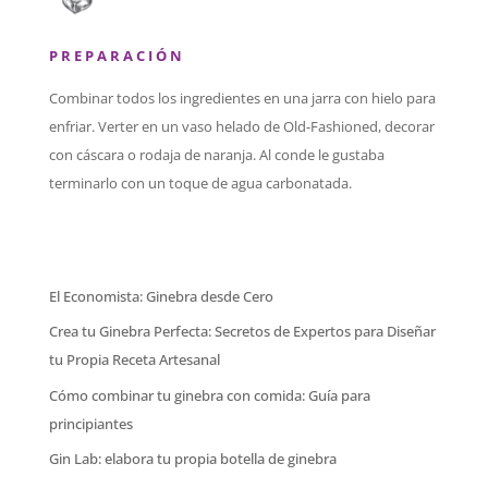
P R E P A R A C I Ó N
Combinar todos los ingredientes en una jarra con hielo para
enfriar. Verter en un vaso helado de Old-Fashioned, decorar
con cáscara o rodaja de naranja. Al conde le gustaba
terminarlo con un toque de agua carbonatada.
El Economista: Ginebra desde Cero
Crea tu Ginebra Perfecta: Secretos de Expertos para Diseñar
tu Propia Receta Artesanal
Cómo combinar tu ginebra con comida: Guía para
principiantes
Gin Lab: elabora tu propia botella de ginebra