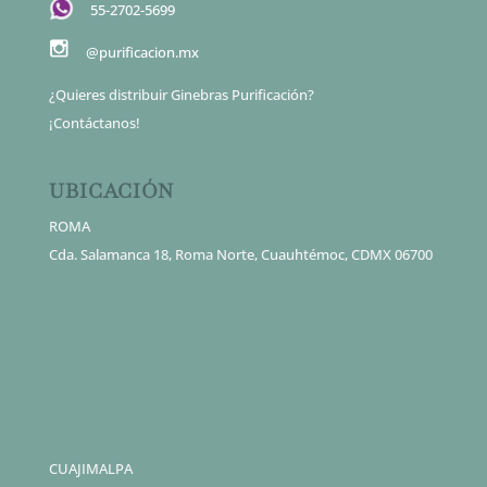
55-2702-5699
@purificacion.mx
¿Quieres distribuir Ginebras Purificación?
¡Contáctanos!
UBICACIÓN
ROMA
Cda. Salamanca 18, Roma Norte, Cuauhtémoc, CDMX 06700
CUAJIMALPA