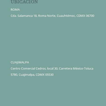
UBICACIÓN
ROMA
Cda. Salamanca 18, Roma Norte, Cuauhtémoc, CDMX 06700
CUAJIMALPA
Centro Comercial Cedros, local 30, Carretera México-Toluca
5780, Cuajimalpa, CDMX 05530