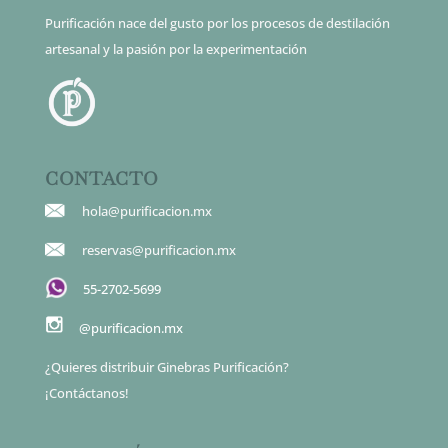
Purificación nace del gusto por los procesos de destilación
artesanal y la pasión por la experimentación
CONTACTO
hola@purificacion.mx
reservas@purificacion.mx
55-2702-5699
@purificacion.mx
¿Quieres distribuir Ginebras Purificación?
¡Contáctanos!