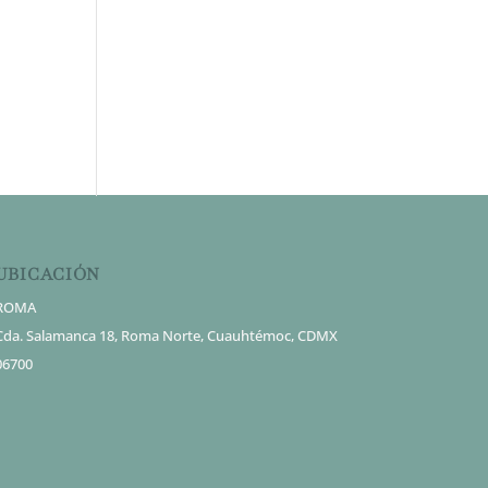
UBICACIÓN
ROMA
Cda. Salamanca 18, Roma Norte, Cuauhtémoc, CDMX
06700