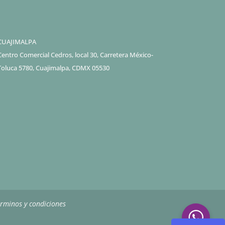
CUAJIMALPA
Centro Comercial Cedros, local 30, Carretera México-
Toluca 5780, Cuajimalpa, CDMX 05530
rminos y condiciones