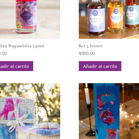
bra Bugambilia 750ml
Kit 3 bitters
.00
$
900.00
adir al carrito
Añadir al carrito