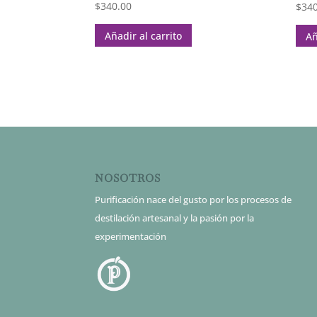
$
340.00
$
340
Añadir al carrito
Añ
NOSOTROS
Purificación nace del gusto por los procesos de
destilación artesanal y la pasión por la
experimentación