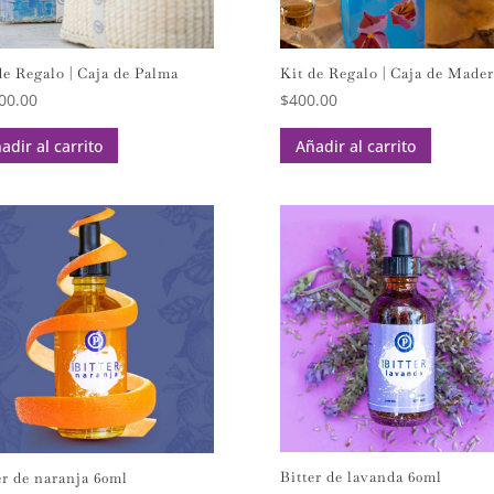
de Regalo | Caja de Palma
Kit de Regalo | Caja de Mader
00.00
$
400.00
adir al carrito
Añadir al carrito
Bitter de lavanda 60ml
er de naranja 60ml