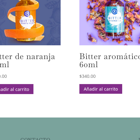
Bitter aromátic
tter de naranja
60ml
ml
$
340.00
.00
Añadir al carrito
adir al carrito
CONTACTO