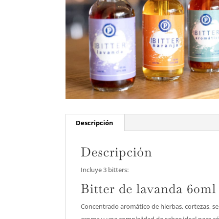
Descripción
Descripción
Incluye 3 bitters:
Bitter de lavanda 60ml
Concentrado aromático de hierbas, cortezas, semi
aroma y una complejidad de sabor ideal para cóc