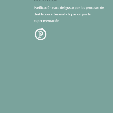
Purificación nace del gusto por los procesos de
destilación artesanal y la pasión por la
experimentación