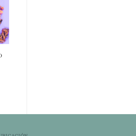
o
UBICACIÓN