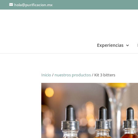
hola@purificacion.mx
Experiencias
Inicio
/
nuestros productos
/ Kit 3 bitters