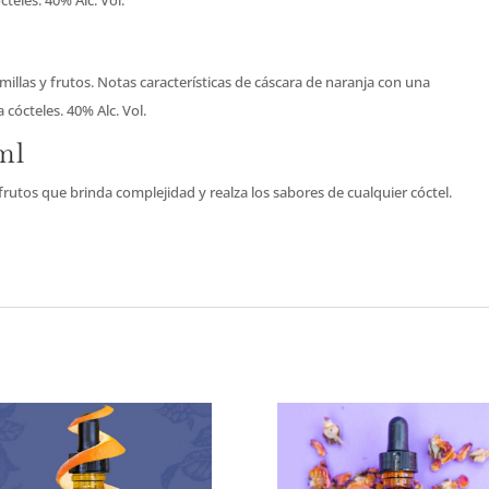
illas y frutos. Notas características de cáscara de naranja con una
cócteles. 40% Alc. Vol.
ml
 frutos que brinda complejidad y realza los sabores de cualquier cóctel.