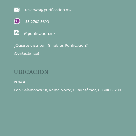
reservas@purificacion.mx
55-2702-5699
@purificacion.mx
¿Quieres distribuir Ginebras Purificación?
¡Contáctanos!
UBICACIÓN
ROMA
Cda. Salamanca 18, Roma Norte, Cuauhtémoc, CDMX 06700