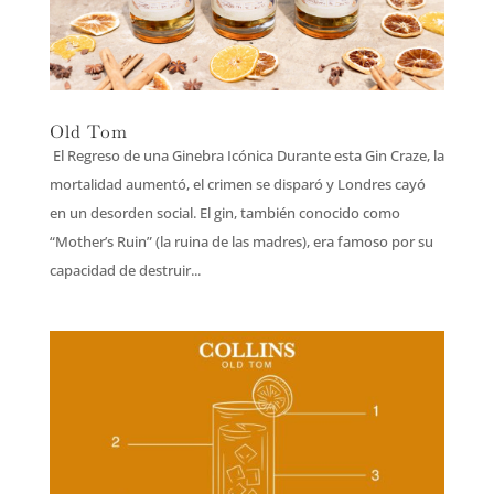
Old Tom
El Regreso de una Ginebra Icónica Durante esta Gin Craze, la
mortalidad aumentó, el crimen se disparó y Londres cayó
en un desorden social. El gin, también conocido como
“Mother’s Ruin” (la ruina de las madres), era famoso por su
capacidad de destruir...