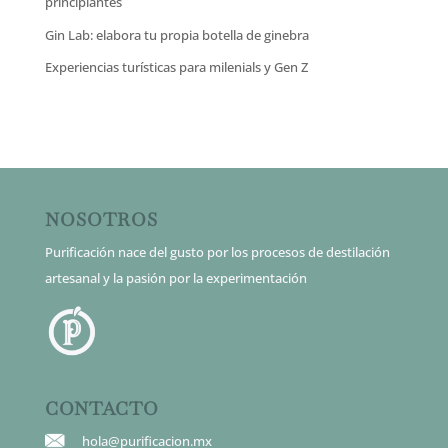
principiantes
Gin Lab: elabora tu propia botella de ginebra
Experiencias turísticas para milenials y Gen Z
NOSOTROS
Purificación nace del gusto por los procesos de destilación
artesanal y la pasión por la experimentación
CONTACTO
hola@purificacion.mx